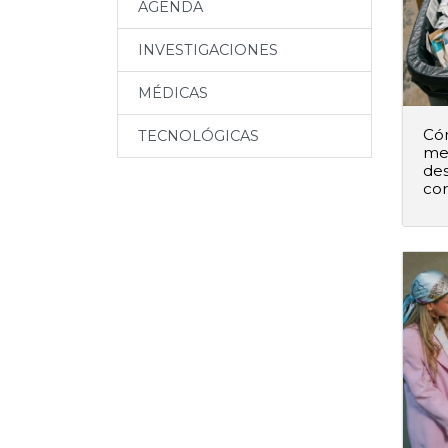
AGENDA
INVESTIGACIONES
MÉDICAS
Có
TECNOLÓGICAS
me
des
co