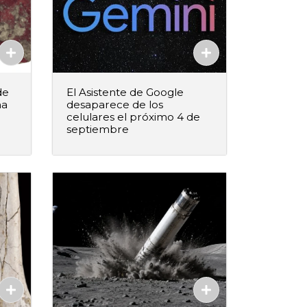
de
El Asistente de Google
na
desaparece de los
celulares el próximo 4 de
septiembre