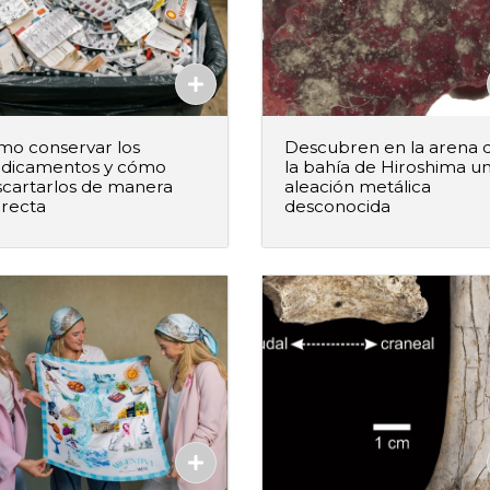
mo conservar los
Descubren en la arena 
dicamentos y cómo
la bahía de Hiroshima u
cartarlos de manera
aleación metálica
rrecta
desconocida