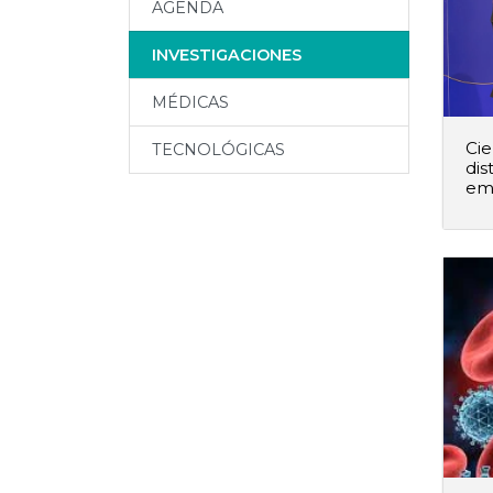
AGENDA
INVESTIGACIONES
MÉDICAS
Cie
TECNOLÓGICAS
dis
em