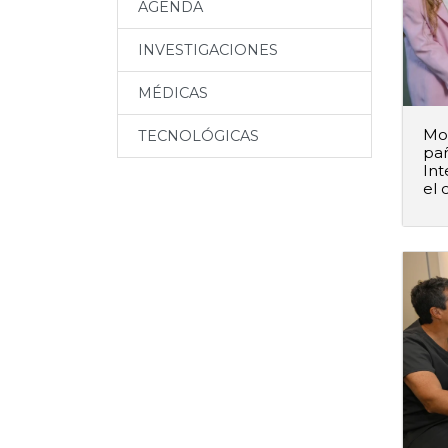
AGENDA
INVESTIGACIONES
MÉDICAS
Mod
TECNOLÓGICAS
pañ
Int
el 