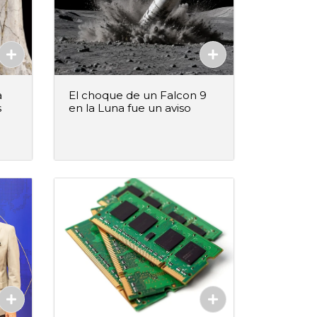
a
El choque de un Falcon 9
s
en la Luna fue un aviso