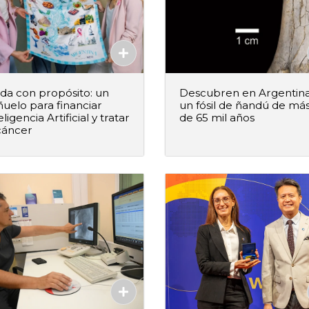
a con propósito: un
Descubren en Argentin
uelo para financiar
un fósil de ñandú de má
eligencia Artificial y tratar
de 65 mil años
cáncer